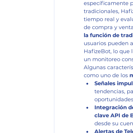
específicamente p
tradicionales, Haf
tiempo real y eval
de compra y venta
la función de tra
usuarios pueden a
HafizeBot, lo que 
un monitoreo cons
Algunas caracterí
como uno de los 
m
Señales impul
tendencias, pa
oportunidades
Integración d
clave API de 
desde su cuen
Alertas de Te