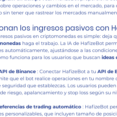
sobre operaciones y cambios en el mercado, para
o sin tener que rastrear los mercados manualmen
nan los ingresos pasivos con H
resos pasivos en criptomonedas es simple: deja q
omonedas
 haga el trabajo. La IA de HafizeBot perm
nes automáticamente, ajustándose a las condicione
omo funciona para los usuarios que buscan 
ideas 
API de Binance
 : Conectar HafizeBot a tu 
API de 
rmite que el bot realice operaciones en tu nombre 
 seguridad que establezcas. Los usuarios pueden 
de riesgo, apalancamiento y stop loss según su ni
eferencias de trading automático
 : HafizeBot pe
s personalizables, que incluyen tamaño de posici