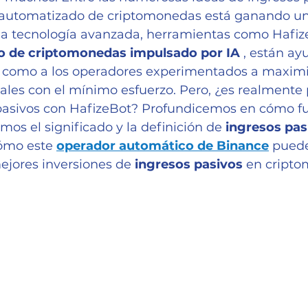
 automatizado de criptomonedas está ganando un
 la tecnología avanzada, herramientas como Hafiz
o de criptomonedas impulsado por IA
 , están a
es como a los operadores experimentados a maximi
les con el mínimo esfuerzo. Pero, ¿es realmente 
pasivos con HafizeBot? Profundicemos en cómo f
mos el significado y la definición de 
ingresos pas
mo este 
operador automático de Binance
 puede
ejores inversiones de 
ingresos pasivos
 en cript