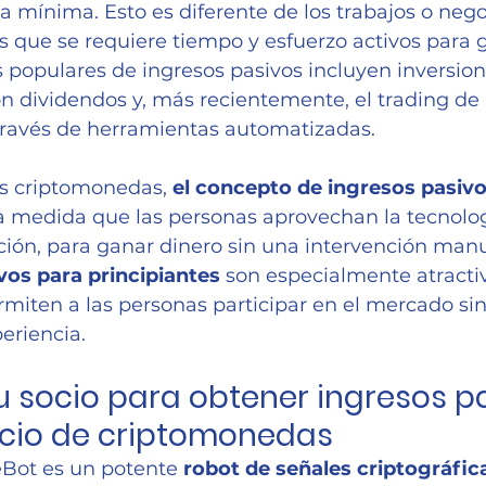
va mínima. Esto es diferente de los trabajos o nego
os que se requiere tiempo y esfuerzo activos para 
s populares de ingresos pasivos incluyen inversio
on dividendos y, más recientemente, el trading de 
ravés de herramientas automatizadas.
s criptomonedas, 
el concepto de ingresos pasiv
 medida que las personas aprovechan la tecnolog
ción, para ganar dinero sin una intervención manu
vos para principiantes
 son especialmente atracti
miten a las personas participar en el mercado si
eriencia.
su socio para obtener ingresos p
rcio de criptomonedas
eBot es un potente 
robot de señales criptográfic