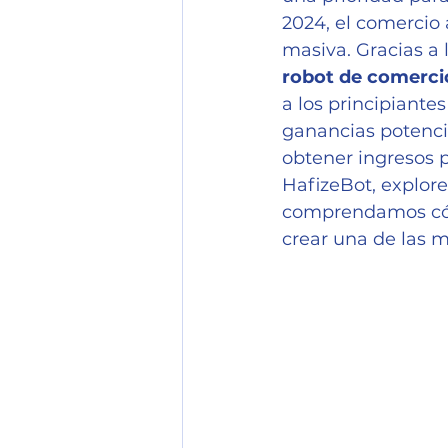
2024, el comercio
masiva. Gracias a
robot de comerci
a los principiant
ganancias potencia
obtener ingresos 
HafizeBot, explore
comprendamos có
crear una de las m