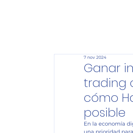
HAFIZEBOT
7 nov 2024
Ganar in
trading
cómo Ha
posible
En la economía dig
una prioridad par