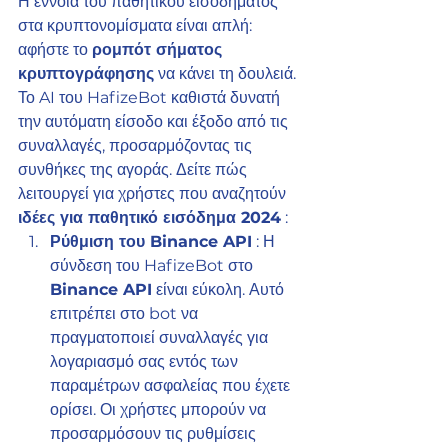
Η έννοια του παθητικού εισοδήματος 
στα κρυπτονομίσματα είναι απλή: 
αφήστε το 
ρομπότ σήματος 
κρυπτογράφησης
 να κάνει τη δουλειά. 
Το AI του HafizeBot καθιστά δυνατή 
την αυτόματη είσοδο και έξοδο από τις 
συναλλαγές, προσαρμόζοντας τις 
συνθήκες της αγοράς. Δείτε πώς 
λειτουργεί για χρήστες που αναζητούν 
ιδέες για παθητικό εισόδημα 2024
 :
Ρύθμιση του Binance API
 : Η 
σύνδεση του HafizeBot στο 
Binance API
 είναι εύκολη. Αυτό 
επιτρέπει στο bot να 
πραγματοποιεί συναλλαγές για 
λογαριασμό σας εντός των 
παραμέτρων ασφαλείας που έχετε 
ορίσει. Οι χρήστες μπορούν να 
προσαρμόσουν τις ρυθμίσεις 