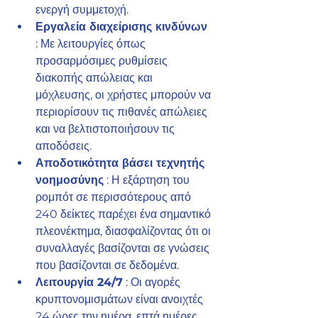
ενεργή συμμετοχή.
Εργαλεία διαχείρισης κινδύνων
: Με λειτουργίες όπως 
προσαρμόσιμες ρυθμίσεις 
διακοπής απώλειας και 
μόχλευσης, οι χρήστες μπορούν να 
περιορίσουν τις πιθανές απώλειες 
και να βελτιστοποιήσουν τις 
αποδόσεις.
Αποδοτικότητα βάσει τεχνητής 
νοημοσύνης
 : Η εξάρτηση του 
ρομπότ σε περισσότερους από 
240 δείκτες παρέχει ένα σημαντικό 
πλεονέκτημα, διασφαλίζοντας ότι οι 
συναλλαγές βασίζονται σε γνώσεις 
που βασίζονται σε δεδομένα.
Λειτουργία 24/7
 : Οι αγορές 
κρυπτονομισμάτων είναι ανοιχτές 
24 ώρες την ημέρα, επτά ημέρες 