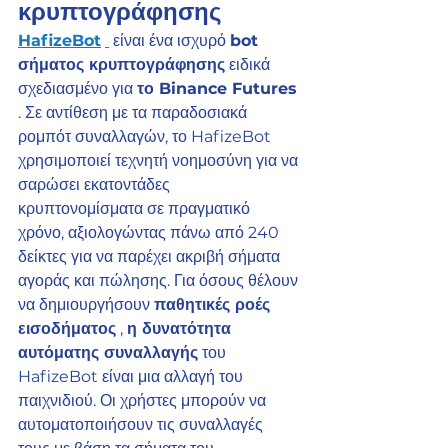
κρυπτογράφησης
HafizeBot
 είναι ένα ισχυρό 
bot 
σήματος κρυπτογράφησης
 ειδικά 
σχεδιασμένο για 
το Binance Futures
. Σε αντίθεση με τα παραδοσιακά 
ρομπότ συναλλαγών, το HafizeBot 
χρησιμοποιεί τεχνητή νοημοσύνη για να 
σαρώσει εκατοντάδες 
κρυπτονομίσματα σε πραγματικό 
χρόνο, αξιολογώντας πάνω από 240 
δείκτες για να παρέχει ακριβή σήματα 
αγοράς και πώλησης. Για όσους θέλουν 
να δημιουργήσουν 
παθητικές ροές 
εισοδήματος
 , 
η δυνατότητα 
αυτόματης συναλλαγής
 του 
HafizeBot είναι μια αλλαγή του 
παιχνιδιού. Οι χρήστες μπορούν να 
αυτοματοποιήσουν τις συναλλαγές 