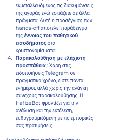
εκμεταλλευόμενος τις διακυμάνσεις 
της αγοράς ενώ εστιάζετε σε άλλα 
πράγματα. Αυτή η προσέγγιση των 
hands-off αποτελεί παράδειγμα 
της 
έννοιας του παθητικού 
εισοδήματος
 στα 
κρυπτονομίσματα.
Παρακολούθηση με ελάχιστη 
προσπάθεια
 : Χάρη στις 
ειδοποιήσεις Telegram σε 
πραγματικό χρόνο, είστε πάντα 
ενήμεροι, αλλά χωρίς την ανάγκη 
συνεχούς παρακολούθησης. Η 
HafizeBot φροντίζει για την 
ανάλυση και την εκτέλεση, 
ευθυγραμμιζόμενη με τις εμπορικές 
σας προτιμήσεις.