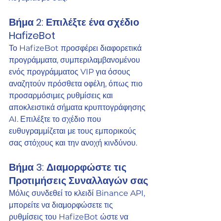
Βήμα 2: Επιλέξτε ένα σχέδιο 
HafizeBot
Το HafizeBot προσφέρει διαφορετικά 
προγράμματα, συμπεριλαμβανομένου 
ενός προγράμματος VIP για όσους 
αναζητούν πρόσθετα οφέλη, όπως πιο 
προσαρμόσιμες ρυθμίσεις και 
αποκλειστικά σήματα κρυπτογράφησης 
AI. Επιλέξτε το σχέδιο που 
ευθυγραμμίζεται με τους εμπορικούς 
σας στόχους και την ανοχή κινδύνου.
Βήμα 3: Διαμορφώστε τις 
Προτιμήσεις Συναλλαγών σας
Μόλις συνδεθεί το κλειδί Binance API, 
μπορείτε να διαμορφώσετε τις 
ρυθμίσεις του HafizeBot ώστε να 