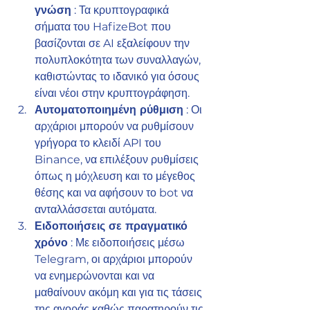
γνώση
 : Τα κρυπτογραφικά 
σήματα του HafizeBot που 
βασίζονται σε AI εξαλείφουν την 
πολυπλοκότητα των συναλλαγών, 
καθιστώντας το ιδανικό για όσους 
είναι νέοι στην κρυπτογράφηση.
Αυτοματοποιημένη ρύθμιση
 : Οι 
αρχάριοι μπορούν να ρυθμίσουν 
γρήγορα το κλειδί API του 
Binance, να επιλέξουν ρυθμίσεις 
όπως η μόχλευση και το μέγεθος 
θέσης και να αφήσουν το bot να 
ανταλλάσσεται αυτόματα.
Ειδοποιήσεις σε πραγματικό 
χρόνο
 : Με ειδοποιήσεις μέσω 
Telegram, οι αρχάριοι μπορούν 
να ενημερώνονται και να 
μαθαίνουν ακόμη και για τις τάσεις 
της αγοράς καθώς παρατηρούν τις 