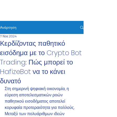
HAFIZEBOT
Ανάρτηση
7 Νοε 2024
Κερδίζοντας παθητικό
εισόδημα με το Crypto Bot
Trading: Πώς μπορεί το
HafizeBot να το κάνει
δυνατό
Στη σημερινή ψηφιακή οικονομία, η 
εύρεση αποτελεσματικών ροών 
παθητικού εισοδήματος αποτελεί 
κορυφαία προτεραιότητα για πολλούς. 
Μεταξύ των πολυάριθμων ιδεών 