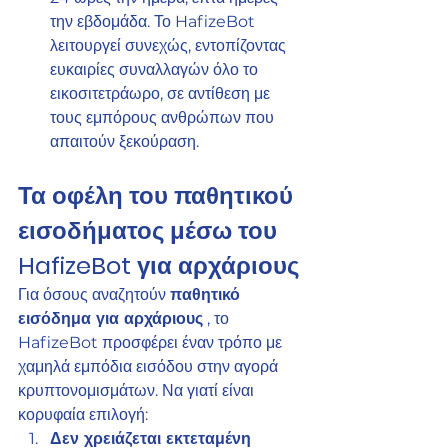
την εβδομάδα. Το HafizeBot 
λειτουργεί συνεχώς, εντοπίζοντας 
ευκαιρίες συναλλαγών όλο το 
εικοσιτετράωρο, σε αντίθεση με 
τους εμπόρους ανθρώπων που 
απαιτούν ξεκούραση.
Τα οφέλη του παθητικού 
εισοδήματος μέσω του 
HafizeBot για αρχάριους
Για όσους αναζητούν 
παθητικό 
εισόδημα για αρχάριους
 , το 
HafizeBot προσφέρει έναν τρόπο με 
χαμηλά εμπόδια εισόδου στην αγορά 
κρυπτονομισμάτων. Να γιατί είναι 
κορυφαία επιλογή:
Δεν χρειάζεται εκτεταμένη 