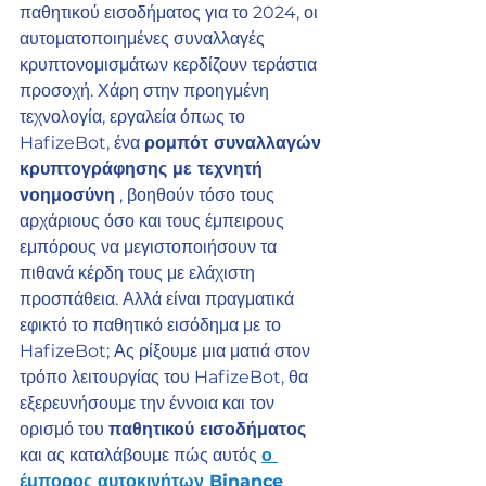
παθητικού εισοδήματος για το 2024, οι 
αυτοματοποιημένες συναλλαγές 
κρυπτονομισμάτων κερδίζουν τεράστια 
προσοχή. Χάρη στην προηγμένη 
τεχνολογία, εργαλεία όπως το 
HafizeBot, ένα 
ρομπότ συναλλαγών 
κρυπτογράφησης με τεχνητή 
νοημοσύνη
 , βοηθούν τόσο τους 
αρχάριους όσο και τους έμπειρους 
εμπόρους να μεγιστοποιήσουν τα 
πιθανά κέρδη τους με ελάχιστη 
προσπάθεια. Αλλά είναι πραγματικά 
εφικτό το παθητικό εισόδημα με το 
HafizeBot; Ας ρίξουμε μια ματιά στον 
τρόπο λειτουργίας του HafizeBot, θα 
εξερευνήσουμε την έννοια και τον 
ορισμό του 
παθητικού εισοδήματος
και ας καταλάβουμε πώς αυτός 
ο 
έμπορος αυτοκινήτων Binance