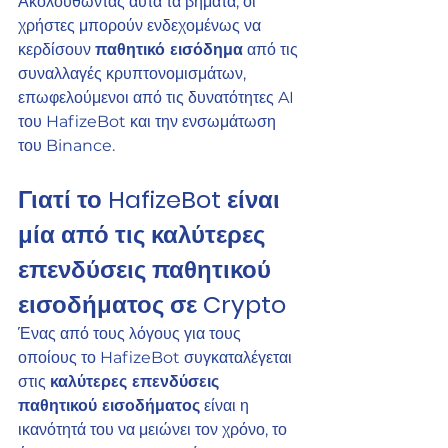
Ακολουθώντας αυτά τα βήματα, οι 
χρήστες μπορούν ενδεχομένως να 
κερδίσουν 
παθητικό εισόδημα
 από τις 
συναλλαγές κρυπτονομισμάτων, 
επωφελούμενοι από τις δυνατότητες AI 
του HafizeBot και την ενσωμάτωση 
του Binance.
Γιατί το HafizeBot είναι 
μία από τις καλύτερες 
επενδύσεις παθητικού 
εισοδήματος σε Crypto
Ένας από τους λόγους για τους 
οποίους το HafizeBot συγκαταλέγεται 
στις 
καλύτερες επενδύσεις 
παθητικού εισοδήματος
 είναι η 
ικανότητά του να μειώνει τον χρόνο, το 