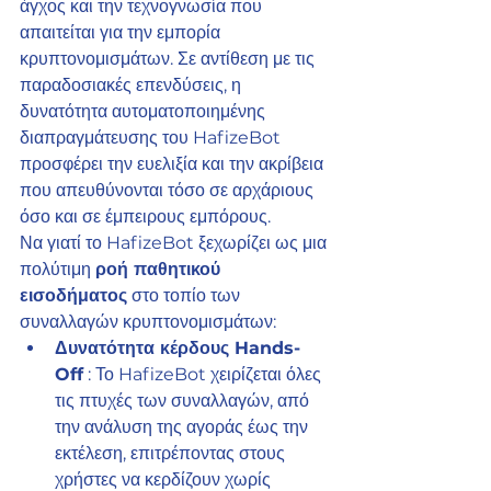
άγχος και την τεχνογνωσία που 
απαιτείται για την εμπορία 
κρυπτονομισμάτων. Σε αντίθεση με τις 
παραδοσιακές επενδύσεις, η 
δυνατότητα αυτοματοποιημένης 
διαπραγμάτευσης του HafizeBot 
προσφέρει την ευελιξία και την ακρίβεια 
που απευθύνονται τόσο σε αρχάριους 
όσο και σε έμπειρους εμπόρους.
Να γιατί το HafizeBot ξεχωρίζει ως μια 
πολύτιμη 
ροή παθητικού 
εισοδήματος
 στο τοπίο των 
συναλλαγών κρυπτονομισμάτων:
Δυνατότητα κέρδους Hands-
Off
 : Το HafizeBot χειρίζεται όλες 
τις πτυχές των συναλλαγών, από 
την ανάλυση της αγοράς έως την 
εκτέλεση, επιτρέποντας στους 
χρήστες να κερδίζουν χωρίς 