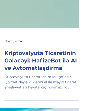
Nov 2, 2024
Kriptovalyuta Ticarətinin
Gələcəyi: HafizeBot ilə AI
və Avtomatlaşdırma
Kriptovalyuta ticarəti daim inkişaf edir.
Qiymət dəyişikliklərini əl ilə izləyib ticarət
əməliyyatları həyata keçirdiyimiz ilk