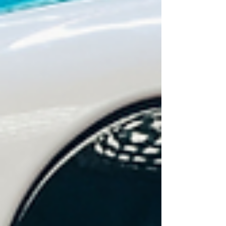
günlərdən,...