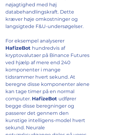
nøjagtighed med høj 
databehandlingskraft. Dette 
kræver høje omkostninger og 
langsigtede F&U-undersøgelser.
For eksempel analyserer 
HafizeBot 
hundredvis af 
kryptovalutaer på Binance Futures 
ved hjælp af mere end 240 
komponenter i mange 
tidsrammer hvert sekund. At 
beregne disse komponenter alene 
kan tage timer på en normal 
computer. 
HafizeBot 
udfører 
begge disse beregninger og 
passerer det gennem den 
kunstige intelligens-model hvert 
sekund. Neurale 
netværksudgange deles på vores 