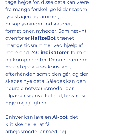
tage højde for, disse data kan være 
fra mange forskellige kilder såsom 
lysestagediagrammer, 
prisoplysninger, indikatorer, 
formationer, nyheder. Som nævnt 
ovenfor er 
HafizeBot 
trænet i 
mange tidsrammer ved hjælp af 
mere end 240 
indikatorer
, formler 
og komponenter. Denne trænede 
model opdateres konstant, 
efterhånden som tiden går, og der 
skabes nye data. Således kan den 
neurale netværksmodel, der 
tilpasser sig nye forhold, bevare sin 
høje nøjagtighed.
Enhver kan lave en 
AI-bot
, det 
kritiske her er at få 
arbejdsmodeller med høj 