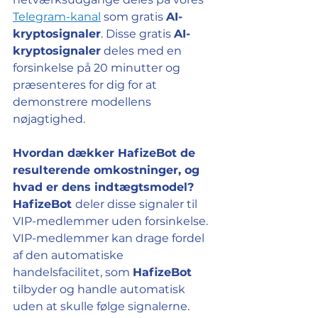
Telegram-kanal
 som gratis 
AI-
kryptosignaler
. Disse gratis 
AI-
kryptosignaler
 deles med en 
forsinkelse på 20 minutter og 
præsenteres for dig for at 
demonstrere modellens 
nøjagtighed.
Hvordan dækker HafizeBot de 
resulterende omkostninger, og 
hvad er dens indtægtsmodel?
HafizeBot 
deler disse signaler til 
VIP-medlemmer uden forsinkelse. 
VIP-medlemmer kan drage fordel 
af den automatiske 
handelsfacilitet, som 
HafizeBot 
tilbyder og handle automatisk 
uden at skulle følge signalerne. 