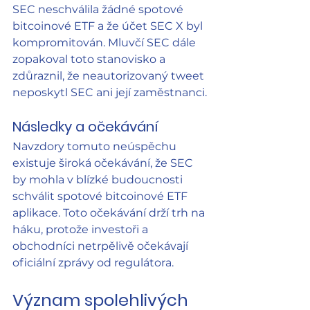
SEC neschválila žádné spotové 
bitcoinové ETF a že účet SEC X byl 
kompromitován. Mluvčí SEC dále 
zopakoval toto stanovisko a 
zdůraznil, že neautorizovaný tweet 
neposkytl SEC ani její zaměstnanci.
Následky a očekávání
Navzdory tomuto neúspěchu 
existuje široká očekávání, že SEC 
by mohla v blízké budoucnosti 
schválit spotové bitcoinové ETF 
aplikace. Toto očekávání drží trh na 
háku, protože investoři a 
obchodníci netrpělivě očekávají 
oficiální zprávy od regulátora.
Význam spolehlivých 