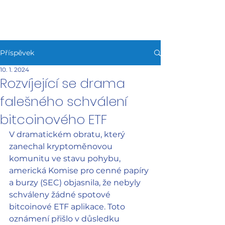
HAFIZEBOT
Příspěvek
10. 1. 2024
Rozvíjející se drama
falešného schválení
bitcoinového ETF
V dramatickém obratu, který 
zanechal kryptoměnovou 
komunitu ve stavu pohybu, 
americká Komise pro cenné papíry 
a burzy (SEC) objasnila, že nebyly 
schváleny žádné spotové 
bitcoinové ETF aplikace. Toto 
oznámení přišlo v důsledku 