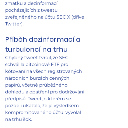
zmatku a dezinformací 
pocházejících z tweetu 
zveřejněného na účtu SEC X (dříve 
Twitter).
Příběh dezinformací a 
turbulencí na trhu
Chybný tweet tvrdil, že SEC 
schválila bitcoinové ETF pro 
kótování na všech registrovaných 
národních burzách cenných 
papírů, včetně průběžného 
dohledu a opatření pro dodržování 
předpisů. Tweet, o kterém se 
později ukázalo, že je výsledkem 
kompromitovaného účtu, vyvolal 
na trhu šok.