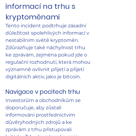
informací na trhu s 
kryptoměnami
Tento incident podtrhuje zásadní 
důležitost spolehlivých informací v 
nestabilním světě kryptoměn. 
Zdůrazňuje také náchylnost trhu 
ke zprávám, zejména pokud jde o 
regulační rozhodnutí, která mohou 
významně ovlivnit přijetí a přijetí 
digitálních aktiv, jako je bitcoin.
Navigace v pocitech trhu
Investorům a obchodníkům se 
doporučuje, aby zůstali 
informováni prostřednictvím 
důvěryhodných zdrojů a ke 
zprávám z trhu přistupovali 