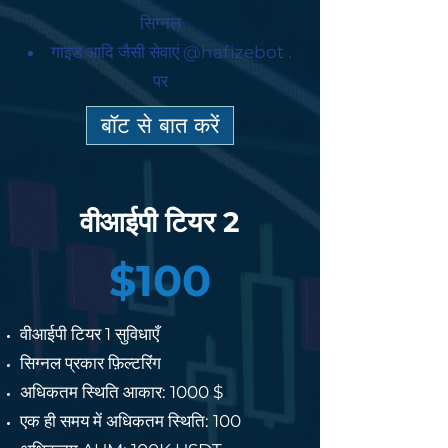
सिग्नल
गाइड आदि जैसी सेवाएं @hafizebot .
पर
बॉट से बात करें
वीआईपी टियर 2
$100
वीआईपी टियर 1 सुविधाएँ
सिग्नल प्रकार फ़िल्टरिंग
अधिकतम स्थिति आकार: 1000 $
एक ही समय में अधिकतम स्थिति: 100