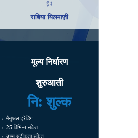
हूँ :)
राबिया यिलमाज़ी
मूल्य निर्धारण
शुरुआती
नि: शुल्क
मैनुअल ट्रेडिंग
25 विभिन्न संकेत
उच्च सटीकता संकेत