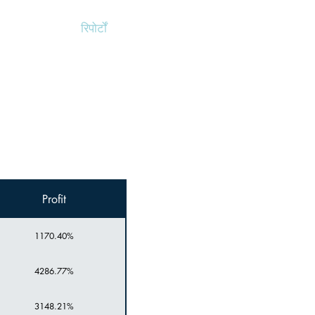
मूल्य निर्धारण
रिपोर्टों
ब्लॉग
संपर्क करें
Profit
1170.40%
4286.77%
3148.21%