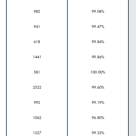
982
99.08%
941
99.47%
618
99.84%
1441
99.86%
581
100.00%
2522
99.60%
992
99.19%
1062
96.80%
1527
99.35%