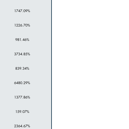
1747.09%
1226.70%
981.46%
3734.85%
839.34%
6480.29%
1377.86%
159.07%
2364.67%