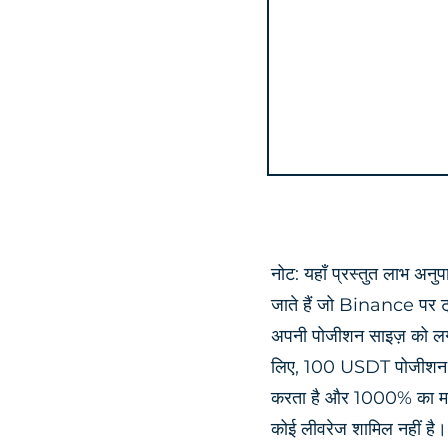
नोट: यहाँ प्रस्तुत लाभ अनुप
जाते हैं जो Binance पर ट्र
अपनी पोजीशन साइज़ को लग
लिए, 100 USDT पोजीशन साइ
करता है और 1000% का मासि
कोई लीवरेज शामिल नहीं है।