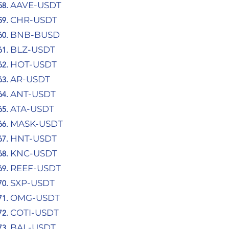
AAVE-USDT
CHR-USDT
BNB-BUSD
BLZ-USDT
HOT-USDT
AR-USDT
ANT-USDT
ATA-USDT
MASK-USDT
HNT-USDT
KNC-USDT
REEF-USDT
SXP-USDT
OMG-USDT
COTI-USDT
BAL-USDT