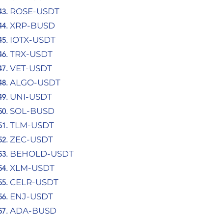
ROSE-USDT
XRP-BUSD
IOTX-USDT
TRX-USDT
VET-USDT
ALGO-USDT
UNI-USDT
SOL-BUSD
TLM-USDT
ZEC-USDT
BEHOLD-USDT
XLM-USDT
CELR-USDT
ENJ-USDT
ADA-BUSD