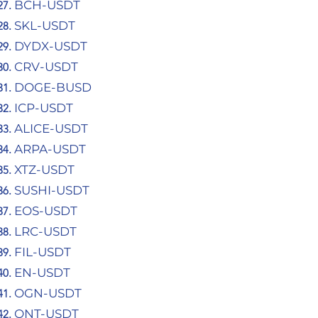
BCH-USDT
SKL-USDT
DYDX-USDT
CRV-USDT
DOGE-BUSD
ICP-USDT
ALICE-USDT
ARPA-USDT
XTZ-USDT
SUSHI-USDT
EOS-USDT
LRC-USDT
FIL-USDT
EN-USDT
OGN-USDT
ONT-USDT