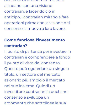
allineano con una visione 
contrarian, e facendo ciò in 
anticipo, i contrarian mirano a fare 
operazioni prima che la visione del 
consenso si muova a loro favore.
Come funziona l'investimento 
contrarian?
Il punto di partenza per investire in 
contrarian è comprendere a fondo 
il punto di vista del consenso. 
Questo può riguardare un singolo 
titolo, un settore del mercato 
azionario più ampio o il mercato 
nel suo insieme. Quindi un 
investitore contrarian fa buchi nel 
consenso e sviluppa un 
argomento che sottolinea la sua 