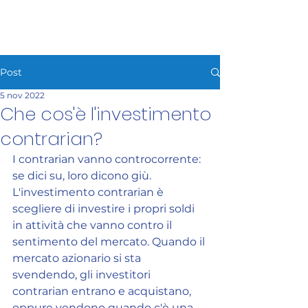
HAFIZEBOT
Post
5 nov 2022
Che cos'è l'investimento
contrarian?
I contrarian vanno controcorrente: 
se dici su, loro dicono giù. 
L'investimento contrarian è 
scegliere di investire i propri soldi 
in attività che vanno contro il 
sentimento del mercato. Quando il 
mercato azionario si sta 
svendendo, gli investitori 
contrarian entrano e acquistano, 
oppure vendono quando c'è una 