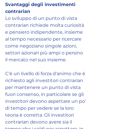
Svantaggi degli investimenti 
contrarian
Lo sviluppo di un punto di vista 
contrarian richiede molta curiosità 
e pensiero indipendente, insieme 
al tempo necessario per ricercare 
come negoziano singole azioni, 
settori azionari più ampi o persino 
il mercato nel suo insieme.
C'è un livello di forza d'animo che è 
richiesto agli investitori contrarian 
per mantenere un punto di vista 
fuori consenso, in particolare se gli 
investitori devono aspettare un po' 
di tempo per vedere se la loro 
teoria è corretta. Gli investitori 
contrarian devono avere sia il 
tempo che i soldi per aspettare, in 