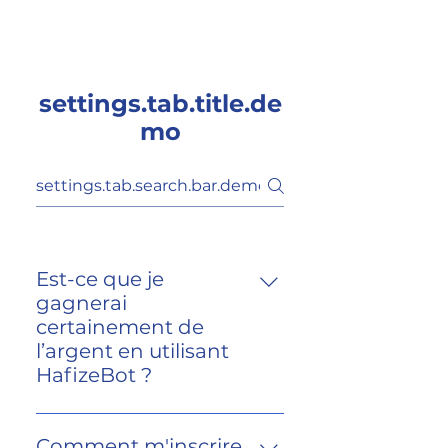
HAFIZEBOT
settings.tab.title.de
mo
Est-ce que je
gagnerai
certainement de
l’argent en utilisant
HafizeBot ?
Bien qu'il soit impossible pour
quiconque de garantir des
Comment m'inscrire